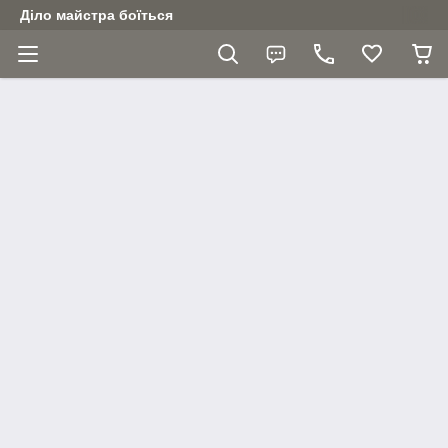
Діло майстра боїться