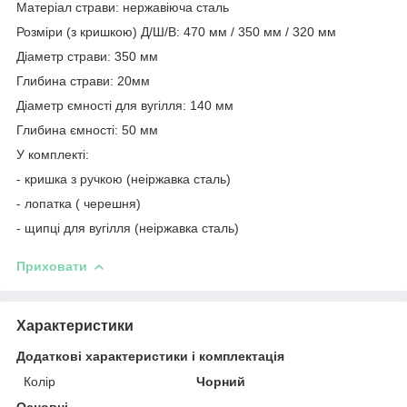
Матеріал страви: нержавіюча сталь
Розміри (з кришкою) Д/Ш/В: 470 мм / 350 мм / 320 мм
Діаметр страви: 350 мм
Глибина страви: 20мм
Діаметр ємності для вугілля: 140 мм
Глибина ємності: 50 мм
У комплекті:
- кришка з ручкою (неіржавка сталь)
- лопатка ( черешня)
- щипці для вугілля (неіржавка сталь)
Приховати
Характеристики
Додаткові характеристики і комплектація
Колір
Чорний
Основні