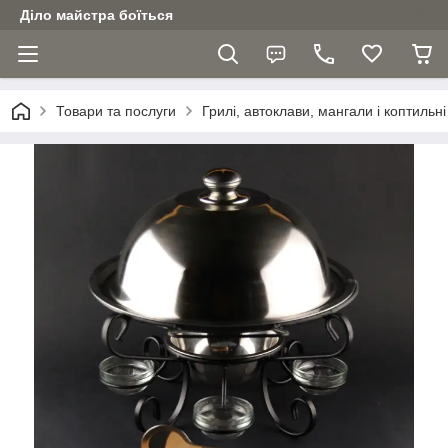
Діло майстра боїться
Товари та послуги
Грилі, автоклави, мангали і коптильні