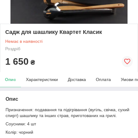
Садж для шашлику Квартет Класик
Немає в наявності
Роздріб
1 650
₴
Опис
Характеристики
Доставка
Оплата
Умови п
Опис
Призначення: подавання та підігрівання (вугіль, свічка, сухий
спирт) шашлику та інших страв, приготованих на грилі.
Соусники: 4 шт
Колір: чорний