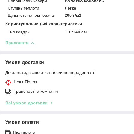
Наповнювач ковдри
Волокно конопель
Ступінь теплоти
Легке
Щільність наповнювача
200 г/м2
Користувальницькі характеристики
Тип ковдри
110*140 см
Приховати
Умови доставки
Доставка здійснюється тільки по передоплаті.
Нова Пошта
Транспортна компанія
Всі умови доставки
Умови оплати
Післяплата