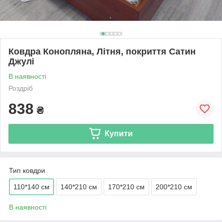
Ковдра Конопляна, Літня, покриття Сатин
Джулі
В наявності
Роздріб
838
₴
Купити
Тип ковдри
110*140 см
140*210 см
170*210 см
200*210 см
В наявності