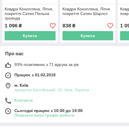
Ковдра Конопляна, Літня,
Ковдра Конопляна, Літня,
Ковд
покриття Сатин Пильна
покриття Сатин Шарлот
покр
троянда
1 096
838
1 0
₴
₴
Купити
Купити
Про нас
93% позитивних з 71 відгука за рік
Працює з 01.02.2018
м. Київ
провулок Балтійський, 20, Київ, Україна
Контакти
Сьогодні працює з 10:00 до 14:00
Показати весь графік роботи