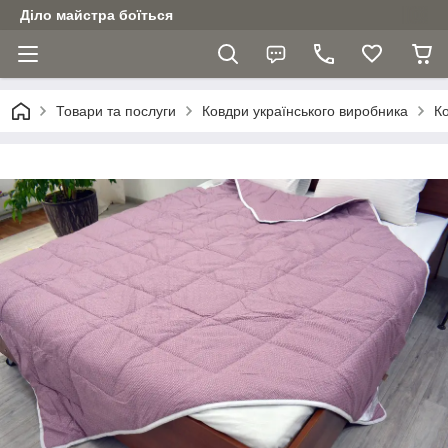
Діло майстра боїться
Товари та послуги
Ковдри українського виробника
Ко