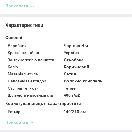
Приховати
Характеристики
Основні
Виробник
Чарівна Ніч
Країна виробник
Україна
За технологією пошиття
Стьобана
Колір
Коричневий
Матеріал чохла
Сатин
Наповнювач ковдри
Волокно конопель
Ступінь теплоти
Тепле
Щільність наповнювача
400 г/м2
Користувальницькі характеристики
Розмір
140*210 см
Приховати