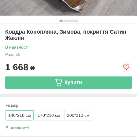
Ковдра Конопляна, Зимова, покриття Сатин
Жаклін
В наявності
Роздріб
1 668
₴
Купити
Розмір
140*210 см
170*210 см
200*210 см
В наявності