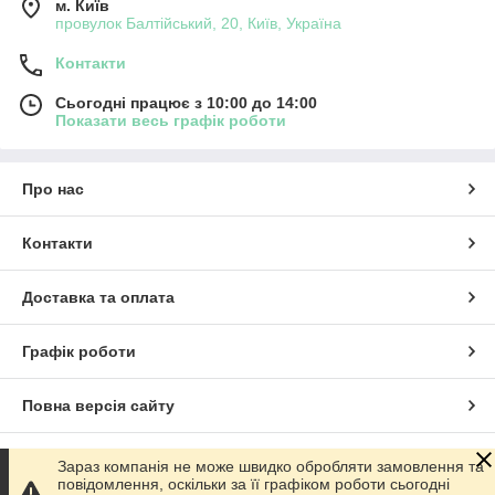
м. Київ
провулок Балтійський, 20, Київ, Україна
Контакти
Сьогодні працює з 10:00 до 14:00
Показати весь графік роботи
Про нас
Контакти
Доставка та оплата
Графік роботи
Повна версія сайту
Сайт створено на маркетплейсі
Prom.ua
Зараз компанія не може швидко обробляти замовлення та
повідомлення, оскільки за її графіком роботи сьогодні