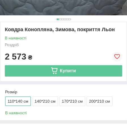
Ковдра Конопляна, Зимова, покриття Льон
В наявності
Роздріб
2 573
₴
Купити
Розмір
110*140 см
140*210 см
170*210 см
200*210 см
В наявності