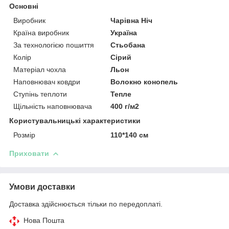
Основні
Виробник
Чарівна Ніч
Країна виробник
Україна
За технологією пошиття
Стьобана
Колір
Сірий
Матеріал чохла
Льон
Наповнювач ковдри
Волокно конопель
Ступінь теплоти
Тепле
Щільність наповнювача
400 г/м2
Користувальницькі характеристики
Розмір
110*140 см
Приховати
Умови доставки
Доставка здійснюється тільки по передоплаті.
Нова Пошта