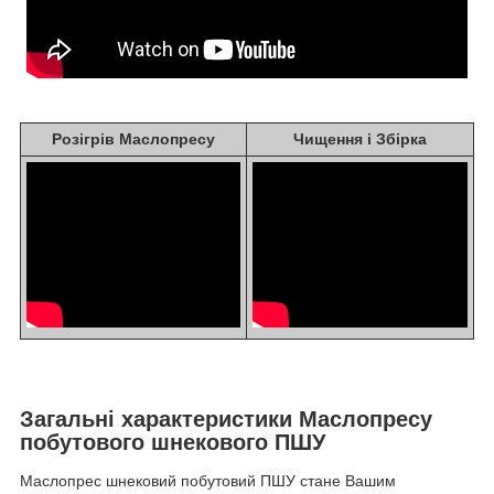
Розігрів Маслопресу
Чищення і Збірка
Загальні характеристики Маслопресу
побутового шнекового ПШУ
Маслопрес шнековий побутовий ПШУ стане Вашим