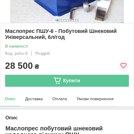
Маслопрес ПШУ-6 - Побутовий Шнековий
Універсальний, 6л/год
В наявності
Код: pshu-6
Роздріб
28 500
₴
Купити
Опис
Доставка
Оплата
Умови повернення
Опис
Маслопрес побутовий шнековий