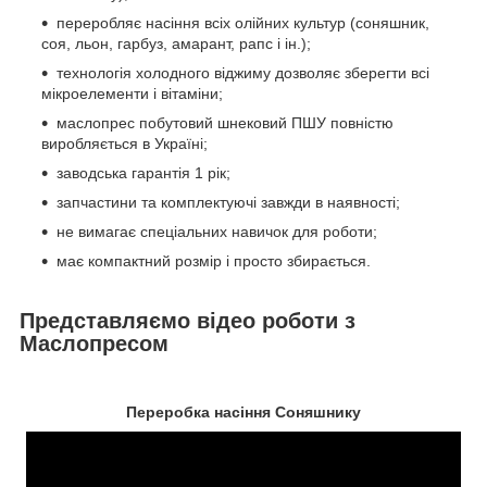
переробляє насіння всіх олійних культур (соняшник,
соя, льон, гарбуз, амарант, рапс і ін.);
технологія холодного віджиму дозволяє зберегти всі
мікроелементи і вітаміни;
маслопрес побутовий шнековий ПШУ повністю
виробляється в Україні;
заводська гарантія 1 рік;
запчастини та комплектуючі завжди в наявності;
не вимагає спеціальних навичок для роботи;
має компактний розмір і просто збирається.
Представляємо відео роботи з
Маслопресом
Переробка насіння Соняшнику