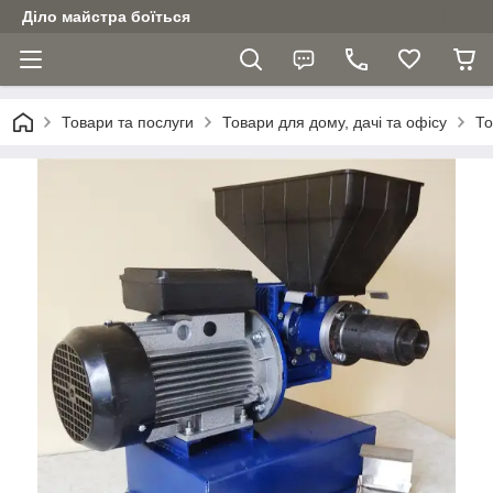
Діло майстра боїться
Товари та послуги
Товари для дому, дачі та офісу
То