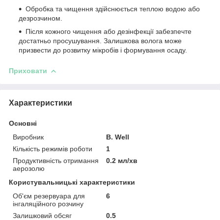
Обробка та чищення здійснюється теплою водою або
дезрозчином.
Після кожного чищення або дезінфекції забезпечте
достатньо просушування. Залишкова волога може
призвести до розвитку мікробів і формування осаду.
Приховати
Характеристики
Основні
Виробник
B. Well
Кількість режимів роботи
1
Продуктивність отримання
0.2 мл/хв
аерозолю
Користувальницькі характеристики
Об'єм резервуара для
6
інгаляційного розчину
Залишковий обсяг
0.5