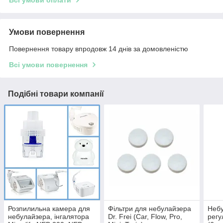
Умови повернення
Повернення товару впродовж 14 днів за домовленістю
Всі умови повернення
Подібні товари компанії
Розпилильна камера для
Фільтри для небулайзера
Небу
небулайзера, інгалятора
Dr. Frei (Car, Flow, Pro,
регу