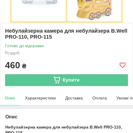
Небулайзерна камера для небулайзера B.Well
PRO-110, PRO-115
Готово до відправки
Роздріб
460
₴
Купити
Опис
Характеристики
Доставка
Оплата
Умови п
Опис
Небулайзерна камера для небулайзера B.Well PRO-110,
PRO-115