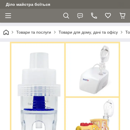
Діло майстра боїться
Товари та послуги
Товари для дому, дачі та офісу
То