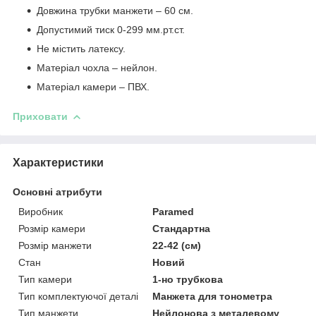
Довжина трубки манжети – 60 см.
Допустимий тиск 0-299 мм.рт.ст.
Не містить латексу.
Матеріал чохла – нейлон.
Матеріал камери – ПВХ.
Приховати
Характеристики
Основні атрибути
Виробник
Paramed
Розмір камери
Стандартна
Розмір манжети
22-42 (см)
Стан
Новий
Тип камери
1-но трубкова
Тип комплектуючої деталі
Манжета для тонометра
Тип манжети
Нейлонова з металевому