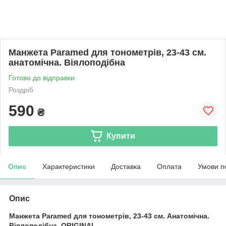
Манжета Paramed для тонометрів, 23-43 см.
анатомічна. Віялоподібна
Готово до відправки
Роздріб
590
₴
Купити
Опис
Характеристики
Доставка
Оплата
Умови п
Опис
Манжета Paramed для тонометрів, 23-43 см. Анатомічна.
Віялоподібна. ORIGINAL