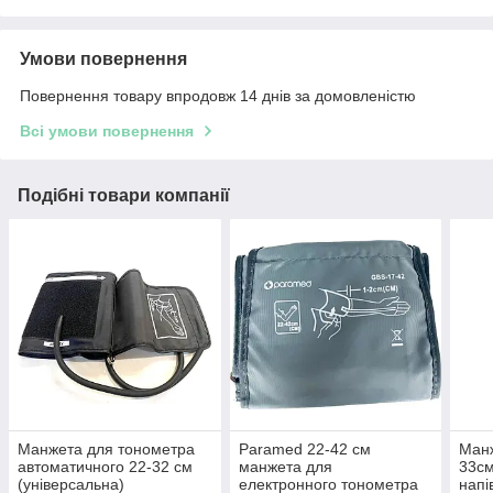
Умови повернення
Повернення товару впродовж 14 днів за домовленістю
Всі умови повернення
Подібні товари компанії
Манжета для тонометра
Paramed 22-42 см
Манж
автоматичного 22-32 см
манжета для
33см
(універсальна)
електронного тонометра
напі