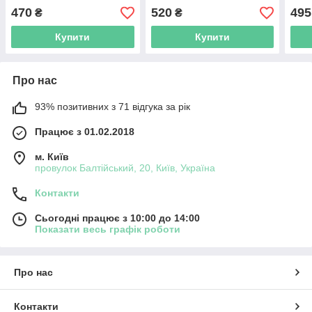
Парамед
тоно
470
520
495
₴
₴
Купити
Купити
Про нас
93% позитивних з 71 відгука за рік
Працює з 01.02.2018
м. Київ
провулок Балтійський, 20, Київ, Україна
Контакти
Сьогодні працює з 10:00 до 14:00
Показати весь графік роботи
Про нас
Контакти