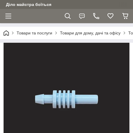
Діло майстра боїться
Товари та послуги
Товари для дому, дачі та офісу
То