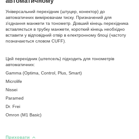
автоматичному
Універсальний перехідник (штуцер, конектор) до
автоматичних вимірювачам тиску. Призначений для
з'єднання манжети та тонометр. Довший кінець перехідника
вставляється в трубку манжети, короткий кінець необхідно
вставити у відповідний отвір в електронному блоці (частоту
позначаються словом CUFF).
Цей перехідник (штепсель) підходить для тонометрів
автоматичних:
Gamma (Optima, Control, Plus, Smart)
Microlife
Nissei
Paramed
Dr. Frei
Omron (M1 Basic)
Приховати