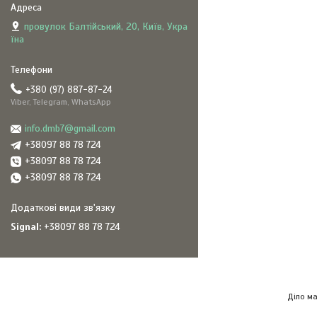
провулок Балтійський, 20, Київ, Укра
їна
+380 (97) 887-87-24
Viber, Telegram, WhatsApp
info.dmb7@gmail.com
+38097 88 78 724
+38097 88 78 724
+38097 88 78 724
Signal
+38097 88 78 724