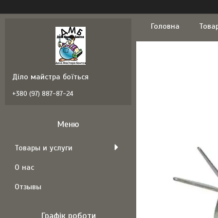
Головна
Това
Діло майстра боїться
+380 (97) 887-87-24
Товары и услуги
О нас
Отзывы
Графік роботи