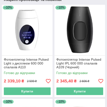
–10%
–10%
Фотоепілятор Intense Pulsed
Фотоепілятор Intense Pulsed
Light з дисплеєм 600 000
Light IPL 600 000 спалахів
спалахів A110
A109 (Чорний)
Готово до відправки
Готово до відправки
2 339,10
2 345,40
₴
₴
2 599 ₴
2 606 ₴
Купити
Купити
–10%
–10%