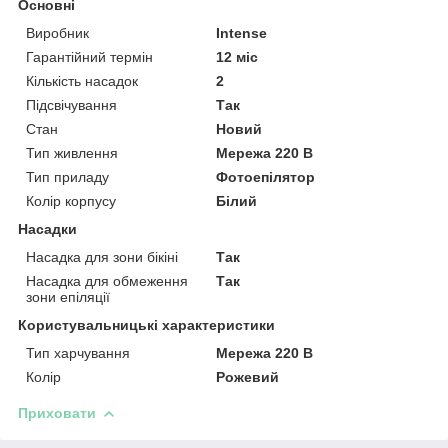
Основні
Виробник
Intense
Гарантійний термін
12 міс
Кількість насадок
2
Підсвічування
Так
Стан
Новий
Тип живлення
Мережа 220 В
Тип приладу
Фотоепілятор
Колір корпусу
Білий
Насадки
Насадка для зони бікіні
Так
Насадка для обмеження
Так
зони епіляції
Користувальницькі характеристики
Тип харчування
Мережа 220 В
Колір
Рожевий
Приховати