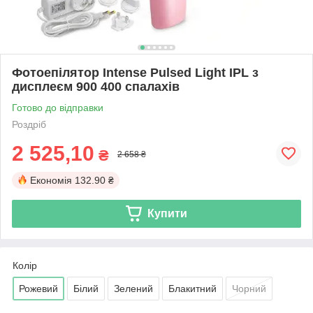
Фотоепілятор Intense Pulsed Light IPL з
дисплеєм 900 400 спалахів
Готово до відправки
Роздріб
2 525,10
₴
2 658 ₴
Економія
132.90 ₴
Купити
Колір
Рожевий
Білий
Зелений
Блакитний
Чорний