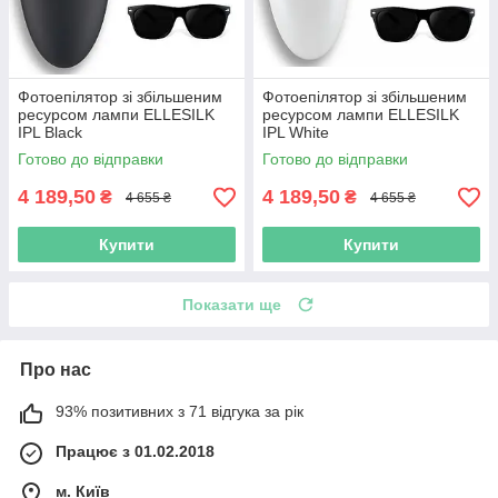
Фотоепілятор зі збільшеним
Фотоепілятор зі збільшеним
ресурсом лампи ELLESILK
ресурсом лампи ELLESILK
IPL Black
IPL White
Готово до відправки
Готово до відправки
4 189,50
4 189,50
₴
₴
4 655 ₴
4 655 ₴
Купити
Купити
Показати ще
Про нас
93% позитивних з 71 відгука за рік
Працює з 01.02.2018
м. Київ