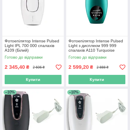
Фотоепілятор Intense Pulsed
Фотоепілятор Intense Pulsed
Light IPL 700 000 спалахів
Light з дисплеєм 999 999
A109 (Білий)
спалахів A110 Turquoise
Готово до відправки
Готово до відправки
2 345,40
2 599,20
₴
₴
2 606 ₴
2 888 ₴
Купити
Купити
–10%
–10%