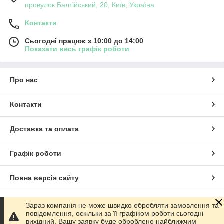
провулок Балтійський, 20, Київ, Україна
Контакти
Сьогодні працює з 10:00 до 14:00
Показати весь графік роботи
Про нас
Контакти
Доставка та оплата
Графік роботи
Повна версія сайту
Сайт створено на маркетплейсі
Prom.ua
Зараз компанія не може швидко обробляти замовлення та
повідомлення, оскільки за її графіком роботи сьогодні
вихідний. Вашу заявку буде оброблено найближчим