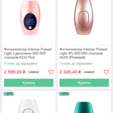
Фотоепілятор Intense Pulsed
Фотоепілятор Intense Pulsed
Light з дисплеєм 600 000
Light IPL 600 000 спалахів
спалахів A110 Pink
A109 (Рожевий)
Готово до відправки
Готово до відправки
2 599,20
2 345,40
₴
₴
2 888 ₴
2 606 ₴
Купити
Купити
–10%
–10%