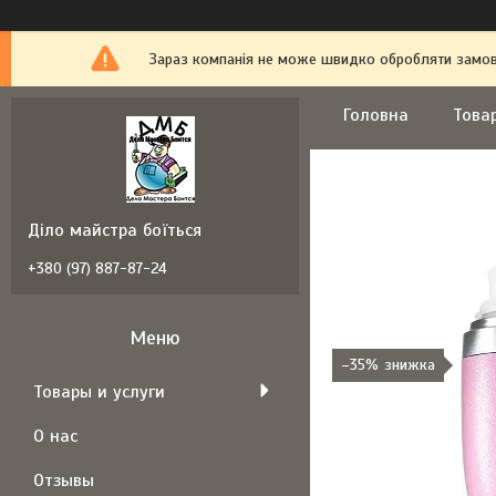
Зараз компанія не може швидко обробляти замовл
Головна
Това
Діло майстра боїться
+380 (97) 887-87-24
–35%
Товары и услуги
О нас
Отзывы