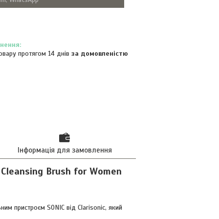
овару протягом 14 днів
за домовленістю
Інформація для замовлення
 Cleansing Brush for Women
м пристроєм SONIC від Clarisonic, який