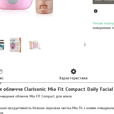
повернення т
ис
Характеристики
обличчя Clarisonic Mia Fit Compact Daily Facial
чищення обличчя Mia FIT Compact для жінок
ая продуктивність.Нежная звуковая чистка.Mia Fit є новим очищувальни
ня.