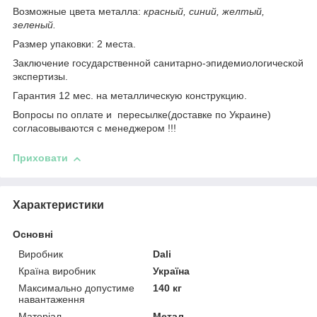
Возможные цвета металла:
красный, синий, желтый,
зеленый.
Размер упаковки: 2 места.
Заключение государственной санитарно-эпидемиологической
экспертизы.
Гарантия 12 мес. на металлическую конструкцию.
Вопросы по оплате и пересылке(доставке по Украине)
согласовываются с менеджером !!!
Приховати
Характеристики
Основні
Виробник
Dali
Країна виробник
Україна
Максимально допустиме
140 кг
навантаження
Матеріал
Метал