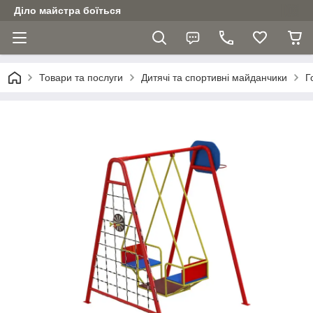
Діло майстра боїться
Товари та послуги
Дитячі та спортивні майданчики
Г