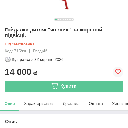
Гойдалки дитячі "човник" на жорсткій
підвісці.
Під замовлення
Код: 715/кл
Роздріб
Відправка з
22 серпня 2026
14 000
₴
Купити
Опис
Характеристики
Доставка
Оплата
Умови п
Опис