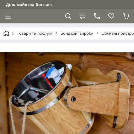
Діло майстра боїться
Товари та послуги
Бондарні вироби
Обливні пристро