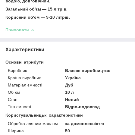
водою, довговічний.
Загальний об'єм — 15 літрів.
Корисний об'єм — 9-10 літрів.
Приховати
Характеристики
Основні атрибути
Виробник
Власне виробництво
Країна виробник
Україна
Матеріал ємності
Дуб
Об`єм
10 л
Стан
Новий
Тип ємності
Відро-водоспад
Користувальницькі характеристики
Обробка лляним маслом
за домовленністю
Ширина
50