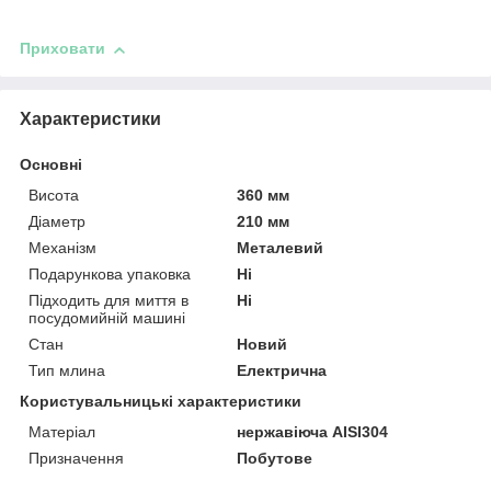
Приховати
Характеристики
Основні
Висота
360 мм
Діаметр
210 мм
Механізм
Металевий
Подарункова упаковка
Ні
Підходить для миття в
Ні
посудомийній машині
Стан
Новий
Тип млина
Електрична
Користувальницькі характеристики
Матеріал
нержавіюча AISI304
Призначення
Побутове