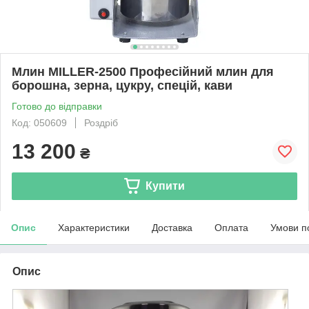
Млин MILLER-2500 Професійний млин для
борошна, зерна, цукру, спецій, кави
Готово до відправки
Код: 050609
Роздріб
13 200
₴
Купити
Опис
Характеристики
Доставка
Оплата
Умови п
Опис