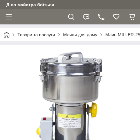
Діло майстра боїться
Товари та послуги
Млини для дому
Млин MILLER-250