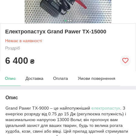
Електропастух Grand Pawer TX-15000
Немає в наявності
Роздріб
6 400
₴
Опис
Доставка
Оплата
Умови повернення
Опис
Grand Pawer TX-9000 – це найпотужніший
електропастух
. З
енергією розряду від 0.75 до 15 Дж (регулюєма потужність) і
максимальною напругою 13000 Вольт, він пропонує вам
ідеальний захист для ваших тварин, будь то велика рогата
худоба, кози, свині або вівці. Цей прилад здатний стримувати