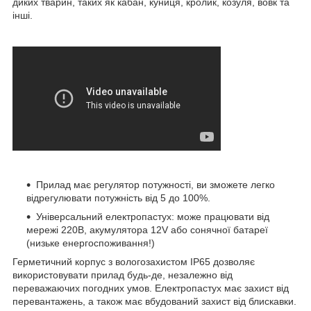
диких тварин, таких як кабан, куниця, кролик, козуля, вовк та
інші.
Прилад має регулятор потужності, ви зможете легко
відрегулювати потужність від 5 до 100%.
Універсальний електропастух: може працювати від
мережі 220В, акумулятора 12V або сонячної батареї
(низьке енергоспоживання!)
Герметичний корпус з вологозахистом IP65 дозволяє
використовувати прилад будь-де, незалежно від
переважаючих погодних умов. Електропастух має захист від
перевантажень, а також має вбудований захист від блискавки.