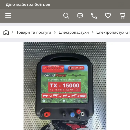
Діло майстра боїться
Товари та послуги
Електропастухи
Електропастух G