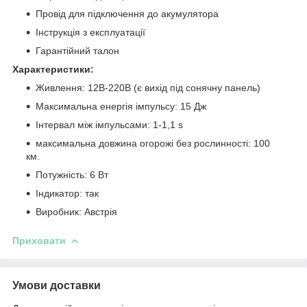
Провід для підключення до акумулятора
Інструкція з експлуатації
Гарантійний талон
Характеристики:
Живлення: 12В-220В (є вихід під сонячну панель)
Максимальна енергія імпульсу: 15 Дж
Інтервал між імпульсами: 1-1,1 s
максимальна довжина огорожі без рослинності: 100
км.
Потужність: 6 Вт
Індикатор: так
Виробник: Австрія
Приховати
Умови доставки