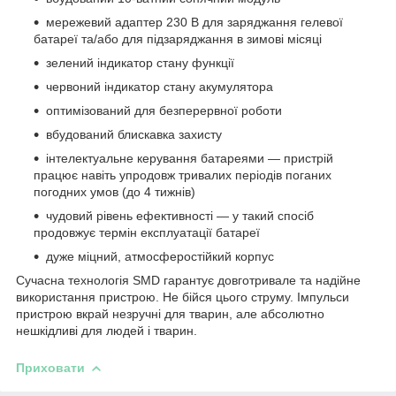
мережевий адаптер 230 В для заряджання гелевої
батареї та/або для підзаряджання в зимові місяці
зелений індикатор стану функції
червоний індикатор стану акумулятора
оптимізований для безперервної роботи
вбудований блискавка захисту
інтелектуальне керування батареями — пристрій
працює навіть упродовж тривалих періодів поганих
погодних умов (до 4 тижнів)
чудовий рівень ефективності — у такий спосіб
продовжує термін експлуатації батареї
дуже міцний, атмосферостійкий корпус
Сучасна технологія SMD гарантує довготривале та надійне
використання пристрою. Не бійся цього струму. Імпульси
пристрою вкрай незручні для тварин, але абсолютно
нешкідливі для людей і тварин.
Приховати