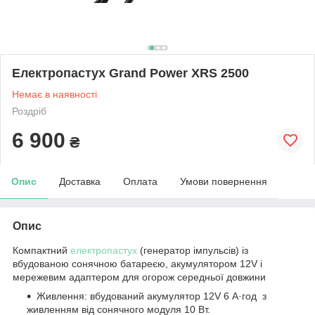
Електропастух Grand Power XRS 2500
Немає в наявності
Роздріб
6 900
₴
Опис
Доставка
Оплата
Умови повернення
Опис
Компактний
електропастух
(генератор імпульсів) із
вбудованою сонячною батареєю, акумулятором 12V і
мережевим адаптером для огорож середньої довжини
Живлення: вбудований акумулятор 12V 6 А·год з
живленням від сонячного модуля 10 Вт.