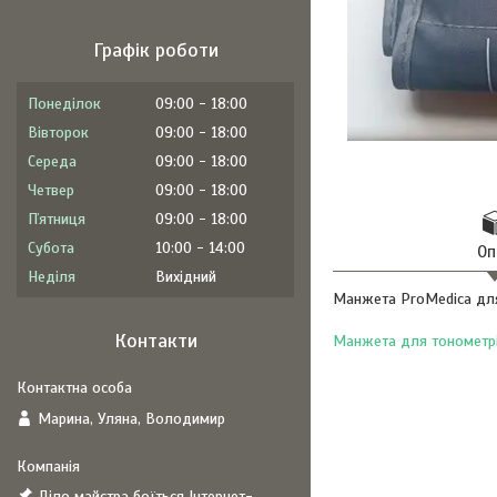
Графік роботи
Понеділок
09:00
18:00
Вівторок
09:00
18:00
Середа
09:00
18:00
Четвер
09:00
18:00
Пʼятниця
09:00
18:00
Субота
10:00
14:00
Оп
Неділя
Вихідний
Манжета ProMedica для
Контакти
Манжета для тонометр
Марина, Уляна, Володимир
Діло майстра боїться Інтернет-