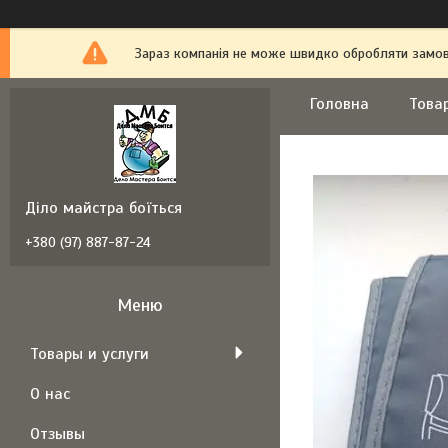
Зараз компанія не може швидко обробляти замовл
Головна
Това
Діло майстра боїться
+380 (97) 887-87-24
Товары и услуги
О нас
Отзывы