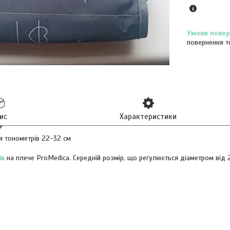
повернення т
ис
Характеристики
 тонометрів 22-32 см
ів
на плече ProMedica. Середній розмір, що регулюється діаметром від 