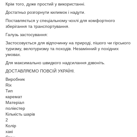
Крім того, дуже простий у використанні.
Достатньо розгорнути килимок і надути.
Поставляється у спеціальному чохлі для комфортного
зберігання та транспортування.
Галузь застосування:
Застосовується для відпочинку на природі, пішого чи гірського
туризму, велотуризму та походів. Незамінний у похідних
умовах.
Для максимально швидкого надсилання дзвоніть.
ДОСТАВЛЯЄМО ПОВСІЙ УКРАЇНІ.
Виробник
Rix
Тип
каремат
Матеріал
поліестер
Кількість шарів
2
Колір
хакі