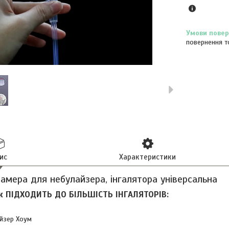
повернення т
ис
Характеристики
амера для небулайзера, інгалятора універсальна
 ПІДХОДИТЬ ДО БІЛЬШІСТЬ ІНГАЛЯТОРІВ:
айзер Хоум