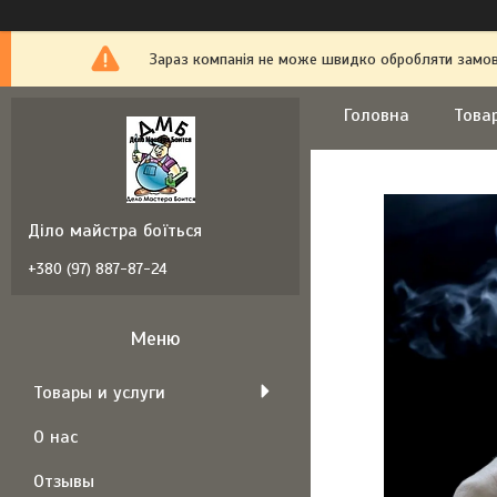
Зараз компанія не може швидко обробляти замовл
Головна
Това
Діло майстра боїться
+380 (97) 887-87-24
Товары и услуги
О нас
Отзывы