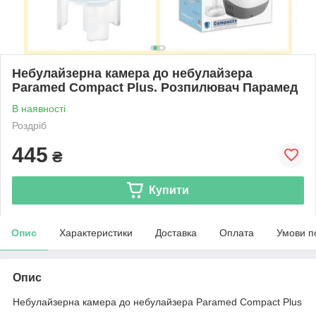
Небулайзерна камера до небулайзера
Paramed Compact Plus. Розпилювач Парамед
В наявності
Роздріб
445
₴
Купити
Опис
Характеристики
Доставка
Оплата
Умови п
Опис
Небулайзерна камера до небулайзера Paramed Compact Plus