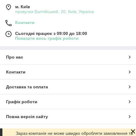
м. Київ
провулок Балтійський, 20, Київ, Україна
Контакти
Сьогодні працює з 09:00 до 18:00
Показати весь графік роботи
Про нас
Контакти
Доставка та оплата
Графік роботи
Повна версія сайту
Сайт створено на маркетплейсі
Prom.ua
Зараз компанія не може швидко обробляти замовлення та