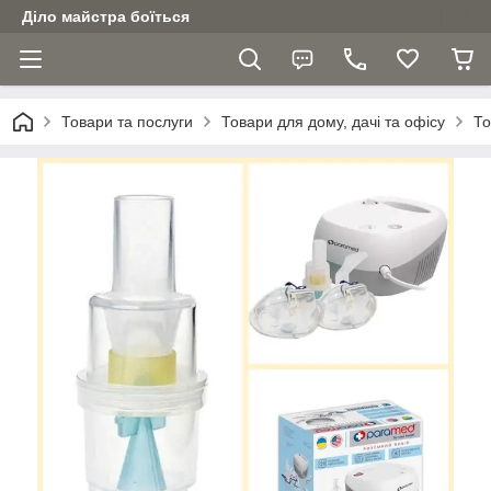
Діло майстра боїться
Товари та послуги
Товари для дому, дачі та офісу
То