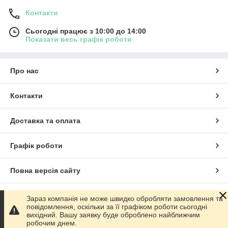
Контакти
Сьогодні працює з 10:00 до 14:00
Показати весь графік роботи
Про нас
Контакти
Доставка та оплата
Графік роботи
Повна версія сайту
Сайт створено на маркетплейсі
Prom.ua
Зараз компанія не може швидко обробляти замовлення та
повідомлення, оскільки за її графіком роботи сьогодні
вихідний. Вашу заявку буде оброблено найближчим
Політика конфіденційності
робочим днем.