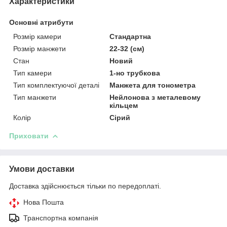
Характеристики
Основні атрибути
Розмір камери
Стандартна
Розмір манжети
22-32 (см)
Стан
Новий
Тип камери
1-но трубкова
Тип комплектуючої деталі
Манжета для тонометра
Тип манжети
Нейлонова з металевому
кільцем
Колір
Сірий
Приховати
Умови доставки
Доставка здійснюється тільки по передоплаті.
Нова Пошта
Транспортна компанія