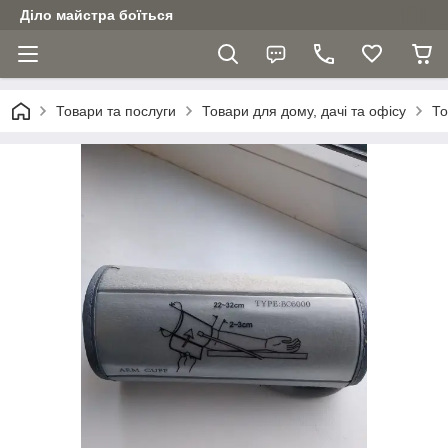
Діло майстра боїться
Товари та послуги
Товари для дому, дачі та офісу
То