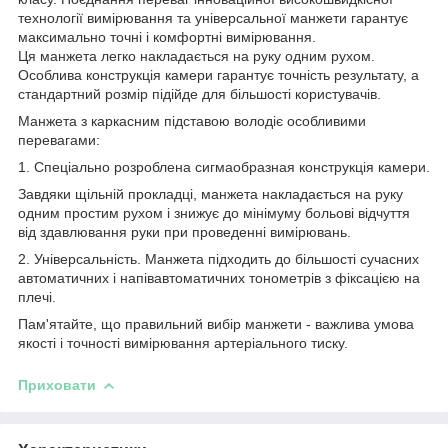
технології вимірювання та універсальної манжети гарантує
максимально точні і комфортні вимірювання.
Ця манжета легко накладається на руку одним рухом.
Особлива конструкція камери гарантує точність результату, а
стандартний розмір підійде для більшості користувачів.
Манжета з каркасним підставою володіє особливими
перевагами:
1. Спеціально розроблена сигмаобразная конструкція камери.
Завдяки щільній прокладці, манжета накладається на руку
одним простим рухом і знижує до мінімуму больові відчуття
від здавлювання руки при проведенні вимірювань.
2. Універсальність. Манжета підходить до більшості сучасних
автоматичних і напівавтоматичних тонометрів з фіксацією на
плечі.
Пам'ятайте, що правильний вибір манжети - важлива умова
якості і точності вимірювання артеріального тиску.
Приховати