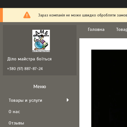
Зараз компанія не може швидко обробляти замовл
Головна
Това
Діло майстра боїться
+380 (97) 887-87-24
Товары и услуги
О нас
Отзывы