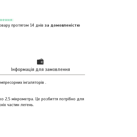
овару протягом 14 днів
за домовленістю
Інформація для замовлення
пресорних інгаляторів .
о 2,5 мікрометра. Це розбиття потрібно для
ніх частин легень.