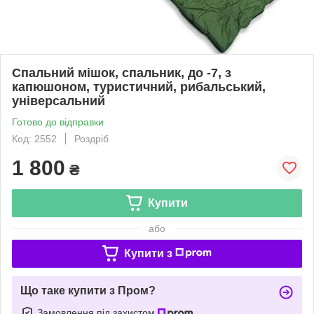
Спальний мішок, спальник, до -7, з
капюшоном, туристичний, рибальський,
універсальний
Готово до відправки
Код: 2552
Роздріб
1 800
₴
Купити
або
Купити з
Що таке купити з Пром?
Замовлення під захистом