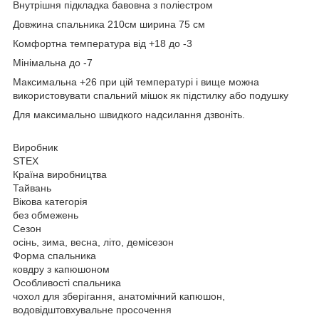
Внутрішня підкладка бавовна з поліестром
Довжина спальника 210см ширина 75 см
Комфортна температура від +18 до -3
Мінімальна до -7
Максимальна +26 при цій температурі і вище можна
використовувати спальний мішок як підстилку або подушку
Для максимально швидкого надсилання дзвоніть.
Виробник
STEX
Країна виробництва
Тайвань
Вікова категорія
без обмежень
Сезон
осінь, зима, весна, літо, демісезон
Форма спальника
ковдру з капюшоном
Особливості спальника
чохол для зберігання, анатомічний капюшон,
водовідштовхувальне просочення