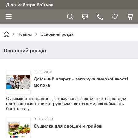
Діло майстра боїться
Новини
Основний розділ
Основний розділ
11.11.2018
Доїльний апарат – запорука високої якості
молока
Сільське господарство, в тому числі і тваринництво, завжди
пов'язане з істотними трудовими витратами, які займають
багато часу.
31.07.2018
Сушилка для овощей и грибов