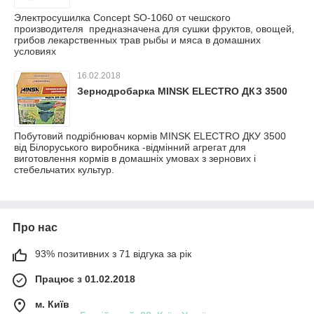
Электросушилка Concept SO-1060 от чешского
производителя предназначена для сушки фруктов, овощей,
грибов лекарственных трав рыбы и мяса в домашних
условиях
16.02.2018
Зернодробарка MINSK ELECTRO ДКЗ 3500
Побутовий подрібнювач кормів MINSK ELECTRO ДКУ 3500
від Білоруського виробника -відмінний агрегат для
виготовлення кормів в домашніх умовах з зернових і
стебельчатих культур.
Про нас
93% позитивних з 71 відгука за рік
Працює з 01.02.2018
м. Київ