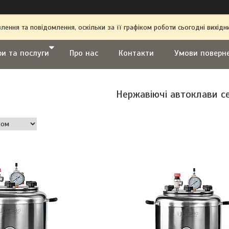
ення та повідомлення, оскільки за її графіком роботи сьогодні вихі
ри та послуги
Про нас
Контакти
Умови поверн
Нержавіючі автоклави сер