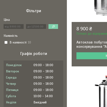
Фільтри
Ціна
8 900 ₴
Готово до відправк
Наявність
Автоклав побуто
В наявності
10
консервування "А
Графік роботи
Понеділок
09:00
18:00
Вівторок
09:00
18:00
Середа
09:00
18:00
Четвер
09:00
18:00
Пʼятниця
09:00
18:00
Субота
10:00
14:00
Неділя
Вихідний