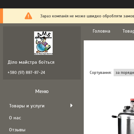
Зараз компанія не може швидко обробляти замовл
Головна
Това
Діло майстра боїться
+380 (97) 887-87-24
Товары и услуги
О нас
Отзывы