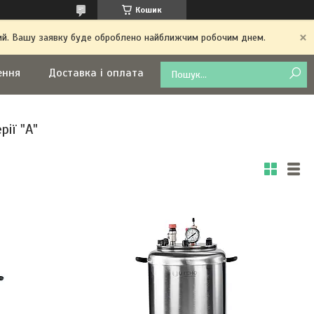
Кошик
дний. Вашу заявку буде оброблено найближчим робочим днем.
ення
Доставка і оплата
ії "А"