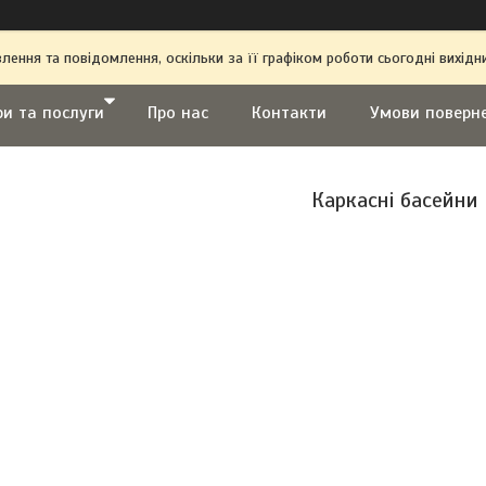
ення та повідомлення, оскільки за її графіком роботи сьогодні вихі
ри та послуги
Про нас
Контакти
Умови поверн
Каркасні басейни