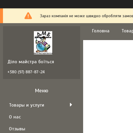
Зараз компанія не може швидко обробляти замовл
Головна
Това
Діло майстра боїться
+380 (97) 887-87-24
Товары и услуги
О нас
Отзывы