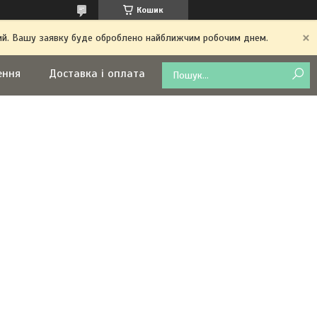
Кошик
дний. Вашу заявку буде оброблено найближчим робочим днем.
ення
Доставка і оплата