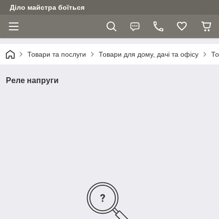
Діло майстра боїться
Товари та послуги
Товари для дому, дачі та офісу
То
Реле напруги