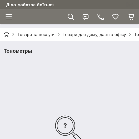
Діло майстра боїться
Товари та послуги
Товари для дому, дачі та офісу
То
Тонометры