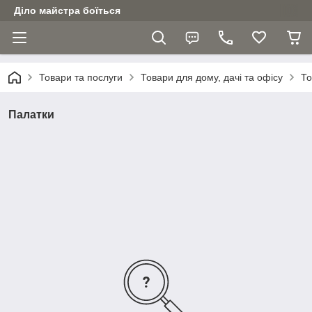
Діло майстра боїться
Товари та послуги
Товари для дому, дачі та офісу
То
Палатки