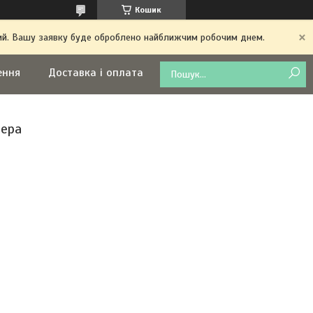
Кошик
дний. Вашу заявку буде оброблено найближчим робочим днем.
ення
Доставка і оплата
зера