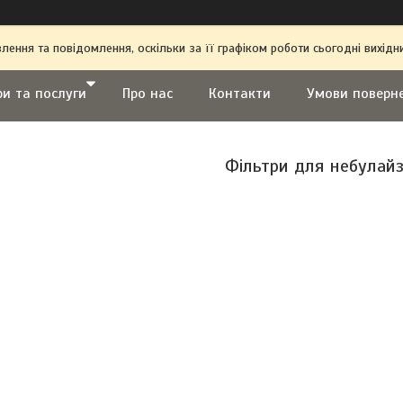
ення та повідомлення, оскільки за її графіком роботи сьогодні вихі
ри та послуги
Про нас
Контакти
Умови поверн
Фільтри для небулай