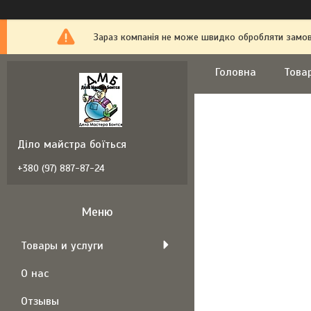
Зараз компанія не може швидко обробляти замовл
Головна
Това
Діло майстра боїться
+380 (97) 887-87-24
Товары и услуги
О нас
Отзывы