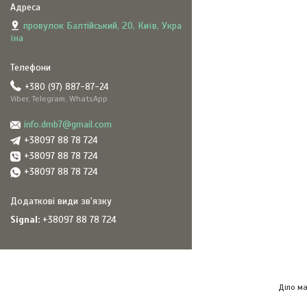
провулок Балтійський, 20, Київ, Укра
їна
+380 (97) 887-87-24
Viber, Telegram, WhatsApp
info.dmb7@gmail.com
+38097 88 78 724
+38097 88 78 724
+38097 88 78 724
Signal
+38097 88 78 724