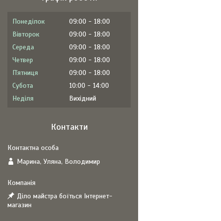
Понеділок
09:00
18:00
Вівторок
09:00
18:00
Середа
09:00
18:00
Четвер
09:00
18:00
Пʼятниця
09:00
18:00
Субота
10:00
14:00
Неділя
Вихідний
Контакти
Марина, Уляна, Володимир
Діло майстра боїться Інтернет-
магазин