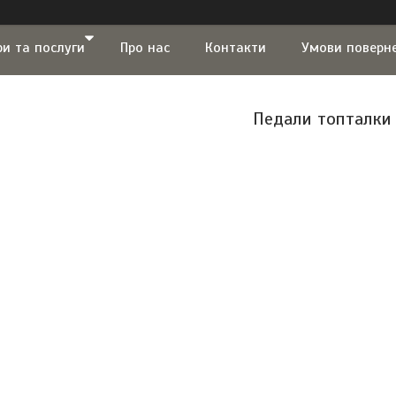
ри та послуги
Про нас
Контакти
Умови поверн
Педали топталки