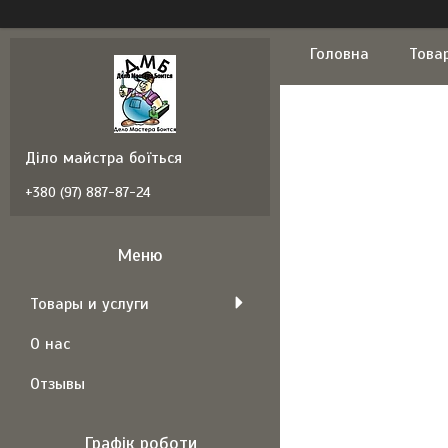
Головна
Това
Діло майстра боїться
+380 (97) 887-87-24
Товары и услуги
О нас
Отзывы
Графік роботи