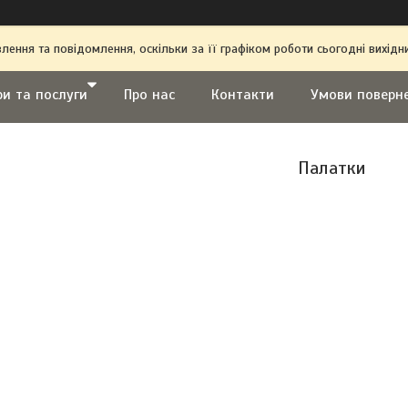
ення та повідомлення, оскільки за її графіком роботи сьогодні вихі
ри та послуги
Про нас
Контакти
Умови поверн
Палатки