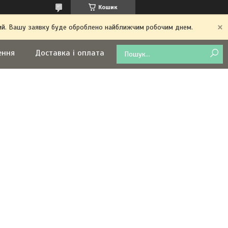
Кошик
дний. Вашу заявку буде оброблено найближчим робочим днем.
ення
Доставка і оплата