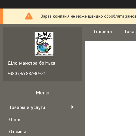
Зараз компанія не може швидко обробляти замовл
Головна
Това
Діло майстра боїться
+380 (97) 887-87-24
Товары и услуги
О нас
Отзывы