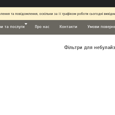
ення та повідомлення, оскільки за її графіком роботи сьогодні вихі
ри та послуги
Про нас
Контакти
Умови поверн
Фільтри для небулай