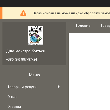
Зараз компанія не може швидко обробляти замовл
Головна
Това
Діло майстра боїться
+380 (97) 887-87-24
Товары и услуги
О нас
Отзывы