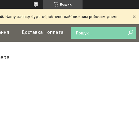
Кошик
дний. Вашу заявку буде оброблено найближчим робочим днем.
ення
Доставка і оплата
зера