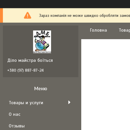
Зараз компанія не може швидко обробляти замовл
Головна
Това
Діло майстра боїться
+380 (97) 887-87-24
Товары и услуги
О нас
Отзывы