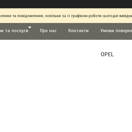
ення та повідомлення, оскільки за її графіком роботи сьогодні вихі
ри та послуги
Про нас
Контакти
Умови поверн
OPEL