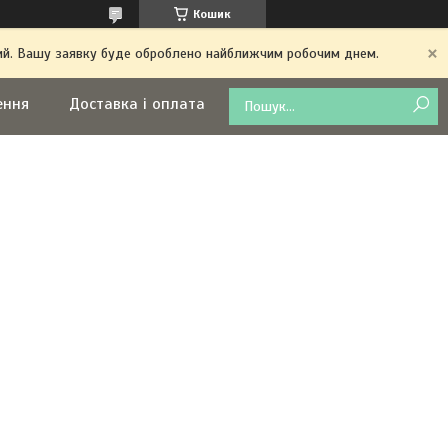
Кошик
дний. Вашу заявку буде оброблено найближчим робочим днем.
ення
Доставка і оплата