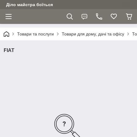
Діло майстра боїться
Товари та послуги
Товари для дому, дачі та офісу
То
FIAT