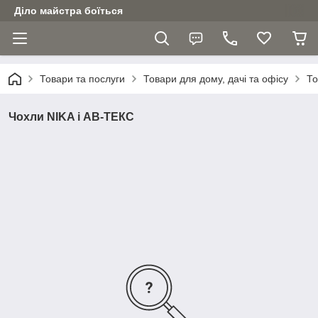
Діло майстра боїться
Товари та послуги
Товари для дому, дачі та офісу
То
Чохли NIKA і АВ-ТЕКС