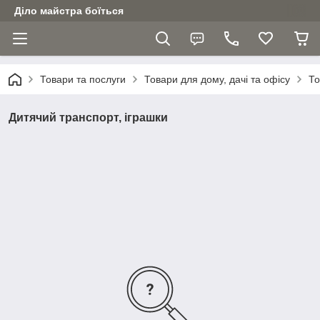
Діло майстра боїться
Товари та послуги
Товари для дому, дачі та офісу
То
Дитячий транспорт, іграшки